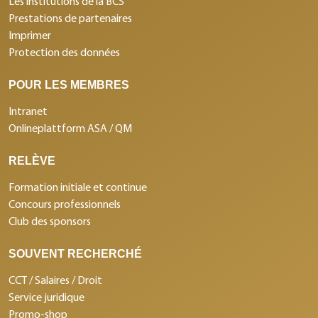
Les institutions de la BCS
Prestations de partenaires
Imprimer
Protection des données
POUR LES MEMBRES
Intranet
Onlineplattform ASA / QM
RELÈVE
Formation initiale et continue
Concours professionnels
Club des sponsors
SOUVENT RECHERCHÉ
CCT / Salaires / Droit
Service juridique
Promo-shop