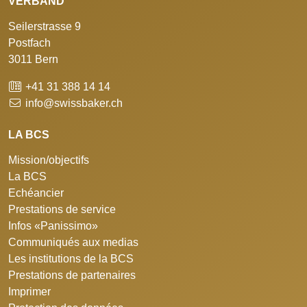
VERBAND
Seilerstrasse 9
Postfach
3011 Bern
+41 31 388 14 14
info@swissbaker.ch
LA BCS
Mission/objectifs
La BCS
Echéancier
Prestations de service
Infos «Panissimo»
Communiqués aux medias
Les institutions de la BCS
Prestations de partenaires
Imprimer