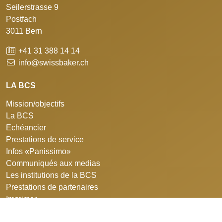
Seilerstrasse 9
Postfach
3011 Bern
+41 31 388 14 14
info@swissbaker.ch
LA BCS
Mission/objectifs
La BCS
Echéancier
Prestations de service
Infos «Panissimo»
Communiqués aux medias
Les institutions de la BCS
Prestations de partenaires
Imprimer
Protection des données