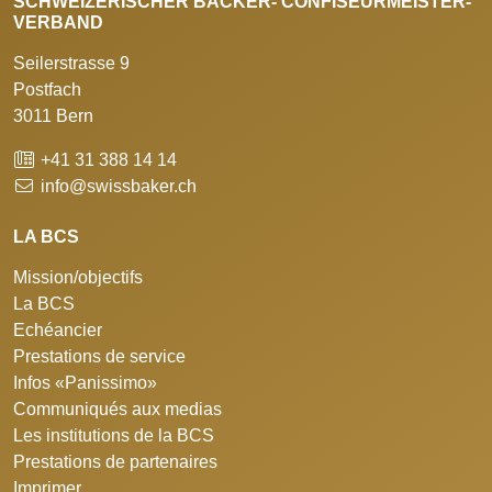
SCHWEIZERISCHER BÄCKER- CONFISEURMEISTER-
VERBAND
Seilerstrasse 9
Postfach
3011 Bern
+41 31 388 14 14
info@swissbaker.ch
LA BCS
Mission/objectifs
La BCS
Echéancier
Prestations de service
Infos «Panissimo»
Communiqués aux medias
Les institutions de la BCS
Prestations de partenaires
Imprimer