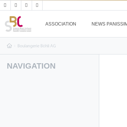
ASSOCIATION
NEWS PANISSI
Boulangerie Böhli AG
NAVIGATION