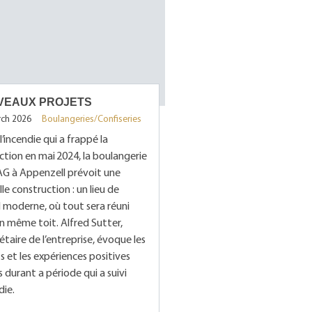
VEAUX PROJETS
rch 2026
Boulangeries/Confiseries
l’incendie qui a frappé la
tion en mai 2024, la boulangerie
AG à Appenzell prévoit une
le construction : un lieu de
l moderne, où tout sera réuni
n même toit. Alfred Sutter,
étaire de l’entreprise, évoque les
s et les expériences positives
 durant a période qui a suivi
die.