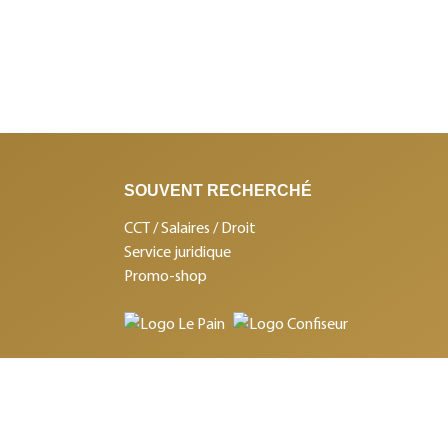
SOUVENT RECHERCHÉ
CCT / Salaires / Droit
Service juridique
Promo-shop