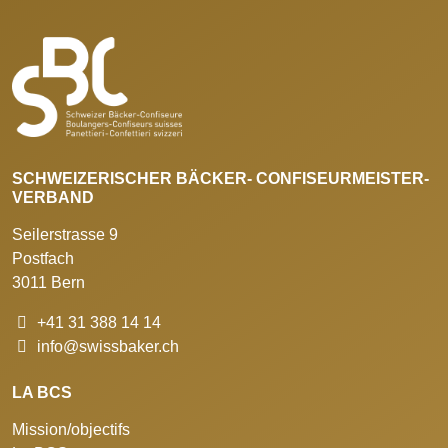
SCHWEIZERISCHER BÄCKER- CONFISEURMEISTER-
VERBAND
Seilerstrasse 9
Postfach
3011 Bern
+41 31 388 14 14
info@swissbaker.ch
LA BCS
Mission/objectifs