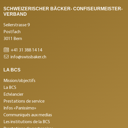
SCHWEIZERISCHER BÄCKER- CONFISEURMEISTER-
VERBAND
Seilerstrasse 9
Postfach
3011 Bern
+41 31 388 14 14
info@swissbaker.ch
LA BCS
Mission/objectifs
La BCS
Echéancier
Prestations de service
Infos «Panissimo»
Communiqués aux medias
Les institutions de la BCS