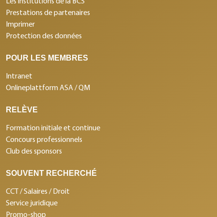
Les institutions de la BCS
Prestations de partenaires
Imprimer
Protection des données
POUR LES MEMBRES
Intranet
Onlineplattform ASA / QM
RELÈVE
Formation initiale et continue
Concours professionnels
Club des sponsors
SOUVENT RECHERCHÉ
CCT / Salaires / Droit
Service juridique
Promo-shop