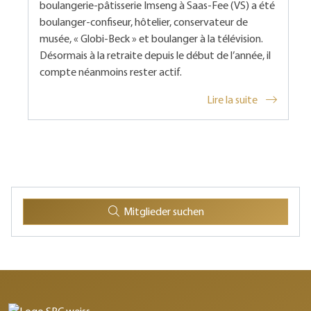
boulangerie-pâtisserie Imseng à Saas-Fee (VS) a été
boulanger-confiseur, hôtelier, conservateur de
musée, « Globi-Beck » et boulanger à la télévision.
Désormais à la retraite depuis le début de l’année, il
compte néanmoins rester actif.
Lire la suite
Mitglieder suchen