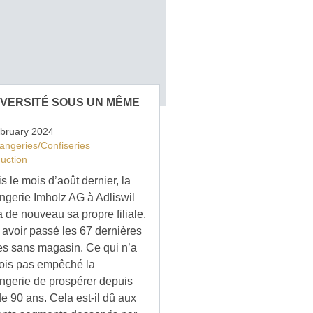
IVERSITÉ SOUS UN MÊME
ebruary 2024
angeries/Confiseries
uction
s le mois d’août dernier, la
ngerie Imholz AG à Adliswil
a de nouveau sa propre filiale,
 avoir passé les 67 dernières
s sans magasin. Ce qui n’a
fois pas empêché la
ngerie de prospérer depuis
de 90 ans. Cela est-il dû aux