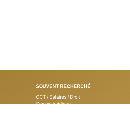
SOUVENT RECHERCHÉ
CCT / Salaires / Droit
Service juridique
Promo-shop